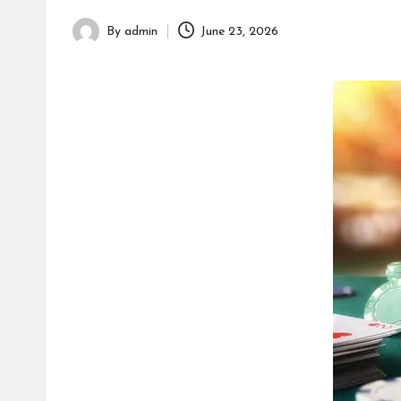
h
By
admin
June 23, 2026
Posted
by