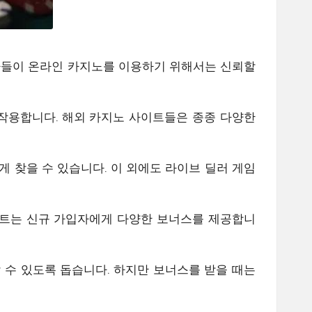
보자들이 온라인 카지노를 이용하기 위해서는 신뢰할
작용합니다. 해외 카지노 사이트들은 종종 다양한
게 찾을 수 있습니다. 이 외에도 라이브 딜러 게임
이트는 신규 가입자에게 다양한 보너스를 제공합니
 수 있도록 돕습니다. 하지만 보너스를 받을 때는