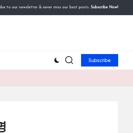
ibe to our newsletter & never miss our best posts.
Subscribe Now!
Subscribe
명