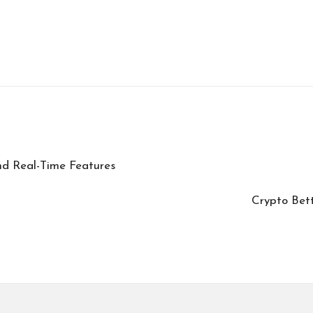
eal-Time Features
Crypto Bett