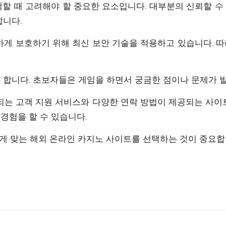
할 때 고려해야 할 중요한 요소입니다. 대부분의 신뢰할 
합니다.
하게 보호하기 위해 최신 보안 기술을 적용하고 있습니다. 
 합니다. 초보자들은 게임을 하면서 궁금한 점이나 문제가 발
는 고객 지원 서비스와 다양한 연락 방법이 제공되는 사이트
 경험을 할 수 있습니다.
게 맞는 해외 온라인 카지노 사이트를 선택하는 것이 중요합