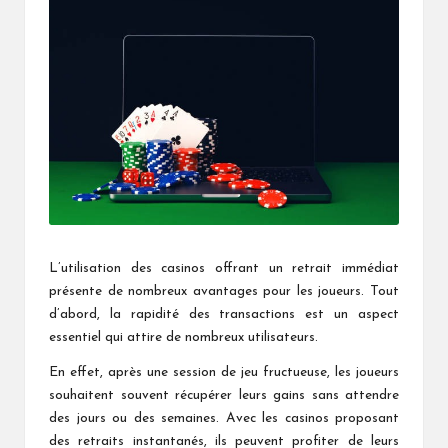
L’utilisation des casinos offrant un retrait immédiat
présente de nombreux avantages pour les joueurs. Tout
d’abord, la rapidité des transactions est un aspect
essentiel qui attire de nombreux utilisateurs.
En effet, après une session de jeu fructueuse, les joueurs
souhaitent souvent récupérer leurs gains sans attendre
des jours ou des semaines. Avec les casinos proposant
des retraits instantanés, ils peuvent profiter de leurs