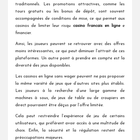
traditionnels. Les promotions attractives, comme les
tours gratuits ou les bonus de dépôt, sont souvent
accompagnées de conditions de mise, ce qui permet aux
casinos de limiter leur risqu
casino francais en ligne
e
financier.
Ainsi, les joueurs peuvent se retrouver avec des offres
moins intéressantes, ce qui peut diminuer l’attrait de ces
plateformes. Un autre point à prendre en compte est la
diversité des jeux disponibles.
Les casinos en ligne sans wager peuvent ne pas proposer
la même variété de jeux que d’autres sites plus établis.
Les joueurs à la recherche d’une large gamme de
machines à sous, de jeux de table ou de croupiers en
direct pourraient être déçus par l’offre limitée.
Cela peut restreindre l’expérience de jeu de certains
utilisateurs, qui préfèrent avoir accès à une multitude de
choix. Enfin, la sécurité et la régulation restent des
préoccupations majeures.