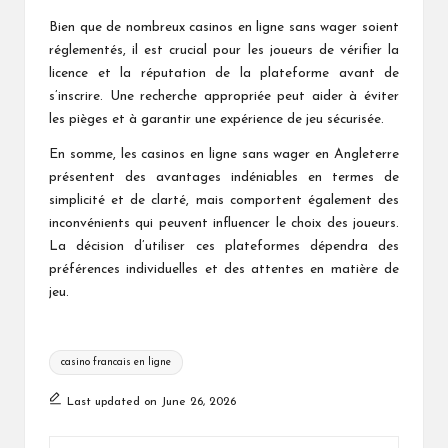
Bien que de nombreux casinos en ligne sans wager soient
réglementés, il est crucial pour les joueurs de vérifier la
licence et la réputation de la plateforme avant de
s’inscrire. Une recherche appropriée peut aider à éviter
les pièges et à garantir une expérience de jeu sécurisée.
En somme, les casinos en ligne sans wager en Angleterre
présentent des avantages indéniables en termes de
simplicité et de clarté, mais comportent également des
inconvénients qui peuvent influencer le choix des joueurs.
La décision d’utiliser ces plateformes dépendra des
préférences individuelles et des attentes en matière de
jeu.
Tags:
casino francais en ligne
Last updated on June 26, 2026