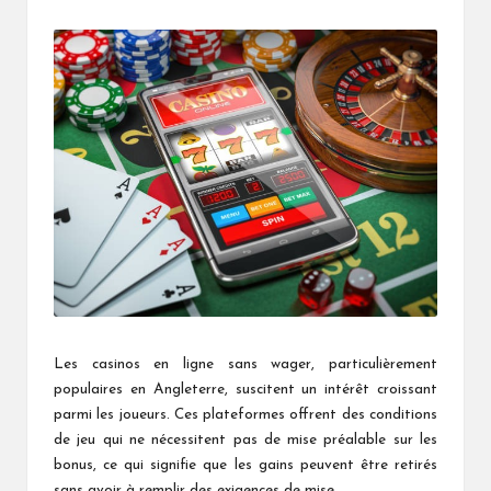
by
Les casinos en ligne sans wager, particulièrement
populaires en Angleterre, suscitent un intérêt croissant
parmi les joueurs. Ces plateformes offrent des conditions
de jeu qui ne nécessitent pas de mise préalable sur les
bonus, ce qui signifie que les gains peuvent être retirés
sans avoir à remplir des exigences de mise.