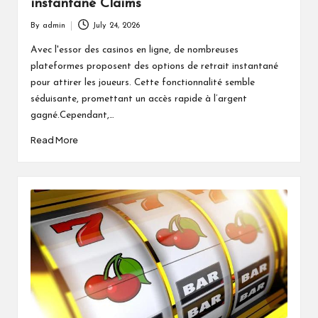
instantané Claims
By
admin
July 24, 2026
Posted
by
Avec l'essor des casinos en ligne, de nombreuses
plateformes proposent des options de retrait instantané
pour attirer les joueurs. Cette fonctionnalité semble
séduisante, promettant un accès rapide à l’argent
gagné.Cependant,…
Read More