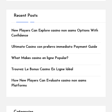
Recent Posts
New Players Can Explore casino non aams Options With
Confidence
Ultimate Casino con prelievo immediato Payment Guide
What Makes casino en ligne Popular?
Trouvez Le Bonus Casino En Ligne Idéal
How New Players Can Evaluate casino non aams
Platforms
Categories