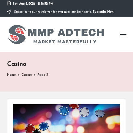
Sat, Aug 8, 2026
-
11:38:52 PM
Subscribe to our newsletter & never miss our best posts.
Subscribe Now!
Skip
to
M
content
Market
Masterfully
M
P
A
Casino
d
Home
Casino
Page 3
T
e
c
h