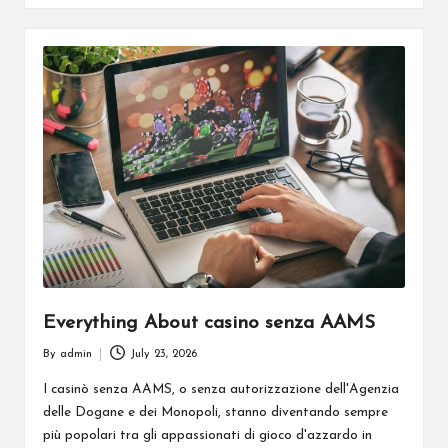
Everything About casino senza AAMS
By
admin
July 23, 2026
Posted
by
I casinò senza AAMS, o senza autorizzazione dell'Agenzia
delle Dogane e dei Monopoli, stanno diventando sempre
più popolari tra gli appassionati di gioco d'azzardo in