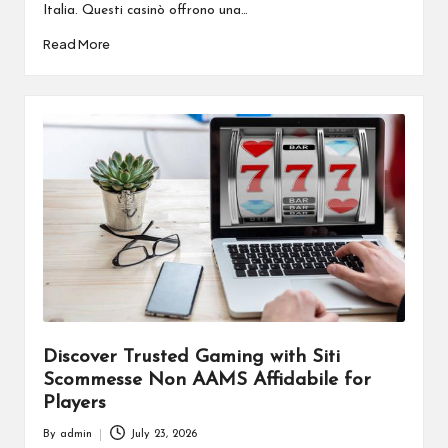
Italia. Questi casinò offrono una…
Read More
Discover Trusted Gaming with Siti
Scommesse Non AAMS Affidabile for
Players
By
admin
July 23, 2026
Posted