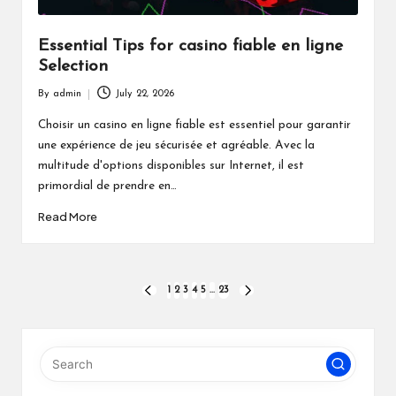
Essential Tips for casino fiable en ligne
Selection
By
admin
July 22, 2026
Posted
by
Choisir un casino en ligne fiable est essentiel pour garantir
une expérience de jeu sécurisée et agréable. Avec la
multitude d'options disponibles sur Internet, il est
primordial de prendre en…
Read More
Posts
1
2
3
4
5
…
23
PREVIOUS
NEXT
PAGE
PAGE
pagination