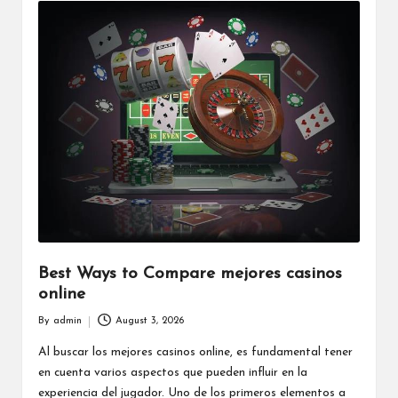
Best Ways to Compare mejores casinos
online
By
admin
August 3, 2026
Posted
by
Al buscar los mejores casinos online, es fundamental tener
en cuenta varios aspectos que pueden influir en la
experiencia del jugador. Uno de los primeros elementos a