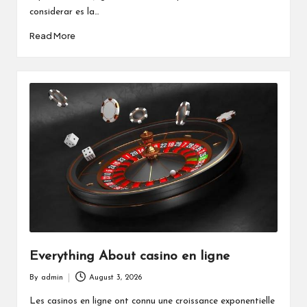
considerar es la…
Read More
Everything About casino en ligne
By
admin
August 3, 2026
Posted
by
Les casinos en ligne ont connu une croissance exponentielle