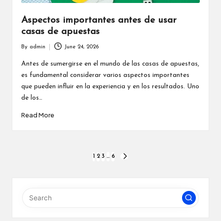
Aspectos importantes antes de usar
casas de apuestas
By
admin
June 24, 2026
Posted
by
Antes de sumergirse en el mundo de las casas de apuestas,
es fundamental considerar varios aspectos importantes
que pueden influir en la experiencia y en los resultados. Uno
de los…
Read More
Posts
1
2
3
…
6
NEXT
PAGE
pagination