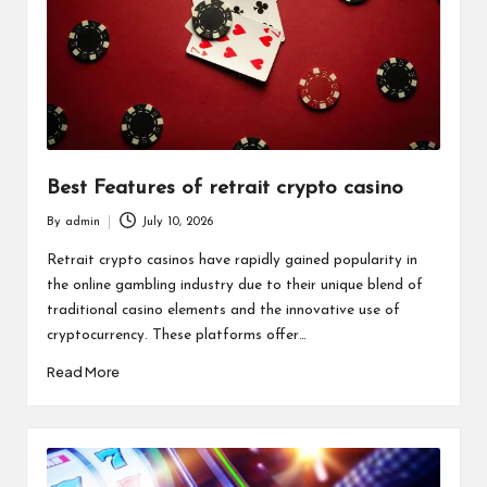
Best Features of retrait crypto casino
By
admin
July 10, 2026
Posted
by
Retrait crypto casinos have rapidly gained popularity in
the online gambling industry due to their unique blend of
traditional casino elements and the innovative use of
cryptocurrency. These platforms offer…
Read More