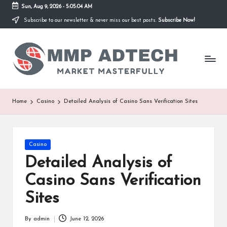
Sun, Aug 9, 2026
-
5:05:04 AM
Subscribe to our newsletter & never miss our best posts.
Subscribe Now!
Skip
to
M
content
Market
Masterfully
M
P
A
Home
Casino
Detailed Analysis of Casino Sans Verification Sites
d
T
Posted
Casino
e
in
Detailed Analysis of
c
Casino Sans Verification
h
Sites
By
admin
June 12, 2026
Posted