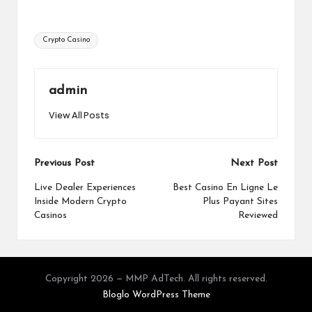
Tags:
Crypto Casino
admin
View All Posts
Post
Previous Post
Next Post
navigation
Live Dealer Experiences
Best Casino En Ligne Le
Inside Modern Crypto
Plus Payant Sites
Casinos
Reviewed
Copyright 2026 — MMP AdTech. All rights reserved.
Bloglo WordPress Theme