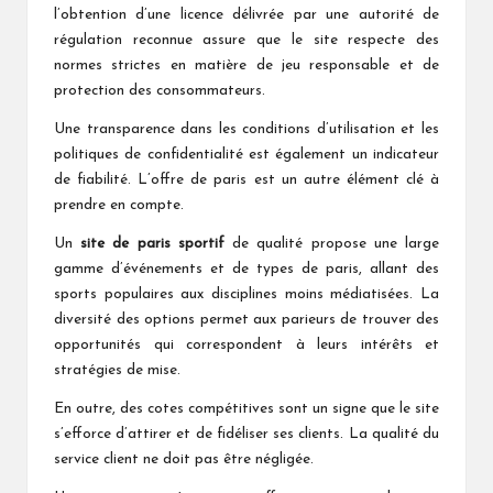
l’obtention d’une licence délivrée par une autorité de
régulation reconnue assure que le site respecte des
normes strictes en matière de jeu responsable et de
protection des consommateurs.
Une transparence dans les conditions d’utilisation et les
politiques de confidentialité est également un indicateur
de fiabilité. L’offre de paris est un autre élément clé à
prendre en compte.
Un
site de paris sportif
de qualité propose une large
gamme d’événements et de types de paris, allant des
sports populaires aux disciplines moins médiatisées. La
diversité des options permet aux parieurs de trouver des
opportunités qui correspondent à leurs intérêts et
stratégies de mise.
En outre, des cotes compétitives sont un signe que le site
s’efforce d’attirer et de fidéliser ses clients. La qualité du
service client ne doit pas être négligée.