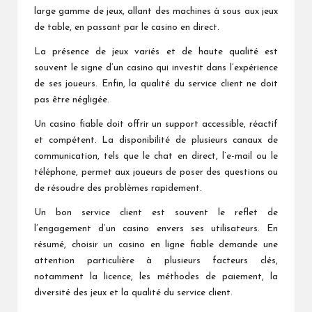
large gamme de jeux, allant des machines à sous aux jeux
de table, en passant par le casino en direct.
La présence de jeux variés et de haute qualité est
souvent le signe d’un casino qui investit dans l’expérience
de ses joueurs. Enfin, la qualité du service client ne doit
pas être négligée.
Un casino fiable doit offrir un support accessible, réactif
et compétent. La disponibilité de plusieurs canaux de
communication, tels que le chat en direct, l’e-mail ou le
téléphone, permet aux joueurs de poser des questions ou
de résoudre des problèmes rapidement.
Un bon service client est souvent le reflet de
l’engagement d’un casino envers ses utilisateurs. En
résumé, choisir un casino en ligne fiable demande une
attention particulière à plusieurs facteurs clés,
notamment la licence, les méthodes de paiement, la
diversité des jeux et la qualité du service client.