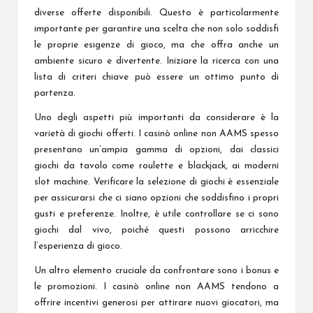
diverse offerte disponibili. Questo è particolarmente
importante per garantire una scelta che non solo soddisfi
le proprie esigenze di gioco, ma che offra anche un
ambiente sicuro e divertente. Iniziare la ricerca con una
lista di criteri chiave può essere un ottimo punto di
partenza.
Uno degli aspetti più importanti da considerare è la
varietà di giochi offerti. I casinò online non AAMS spesso
presentano un’ampia gamma di opzioni, dai classici
giochi da tavolo come roulette e blackjack, ai moderni
slot machine. Verificare la selezione di giochi è essenziale
per assicurarsi che ci siano opzioni che soddisfino i propri
gusti e preferenze. Inoltre, è utile controllare se ci sono
giochi dal vivo, poiché questi possono arricchire
l’esperienza di gioco.
Un altro elemento cruciale da confrontare sono i bonus e
le promozioni. I casinò online non AAMS tendono a
offrire incentivi generosi per attirare nuovi giocatori, ma