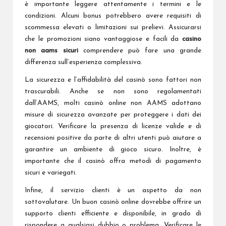
è importante leggere attentamente i termini e le
condizioni. Alcuni bonus potrebbero avere requisiti di
scommessa elevati o limitazioni sui prelievi. Assicurarsi
che le promozioni siano vantaggiose e facili da
casino
non aams sicuri
comprendere può fare una grande
differenza sull’esperienza complessiva.
La sicurezza e l’affidabilità del casinò sono fattori non
trascurabili. Anche se non sono regolamentati
dall’AAMS, molti casinò online non AAMS adottano
misure di sicurezza avanzate per proteggere i dati dei
giocatori. Verificare la presenza di licenze valide e di
recensioni positive da parte di altri utenti può aiutare a
garantire un ambiente di gioco sicuro. Inoltre, è
importante che il casinò offra metodi di pagamento
sicuri e variegati.
Infine, il servizio clienti è un aspetto da non
sottovalutare. Un buon casinò online dovrebbe offrire un
supporto clienti efficiente e disponibile, in grado di
rispondere a qualsiasi dubbio o problema. Verificare le