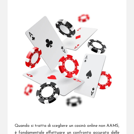
by
Quando si tratta di scegliere un casinò online non AAMS,
è fondamentale effettuare un confronto accurato delle