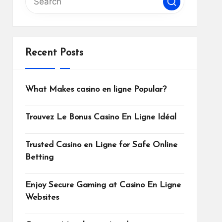
Recent Posts
What Makes casino en ligne Popular?
Trouvez Le Bonus Casino En Ligne Idéal
Trusted Casino en Ligne for Safe Online
Betting
Enjoy Secure Gaming at Casino En Ligne
Websites