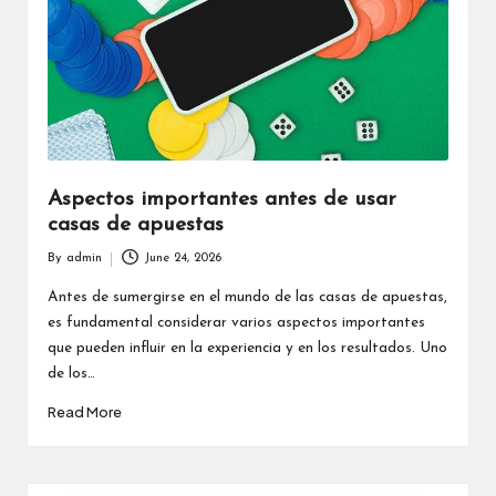
Aspectos importantes antes de usar
casas de apuestas
By
admin
June 24, 2026
Posted
by
Antes de sumergirse en el mundo de las casas de apuestas,
es fundamental considerar varios aspectos importantes
que pueden influir en la experiencia y en los resultados. Uno
de los…
Read More