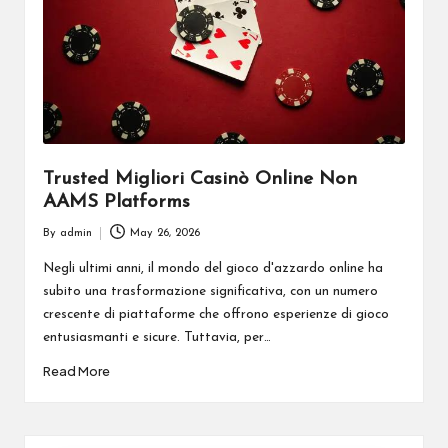
Trusted Migliori Casinò Online Non
AAMS Platforms
By
admin
May 26, 2026
Posted
by
Negli ultimi anni, il mondo del gioco d'azzardo online ha
subito una trasformazione significativa, con un numero
crescente di piattaforme che offrono esperienze di gioco
entusiasmanti e sicure. Tuttavia, per…
Read More