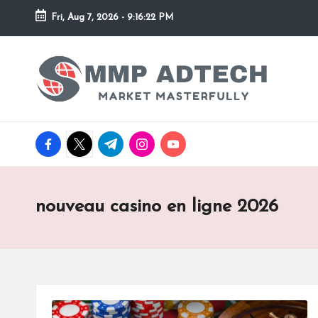
Fri, Aug 7, 2026
-
9:16:22 PM
Skip
to
M
Market
content
Masterfully
M
P
facebook.com
twitter.com
t.me
instagram.com
youtube.com
A
d
nouveau casino en ligne 2026
T
e
c