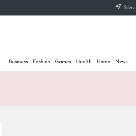
Subscr
Business
Fashion
Games
Health
Home
News