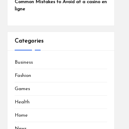
Common Mistakes to Avoid at a casino en
ligne
Categories
Business
Fashion
Games
Health
Home
News