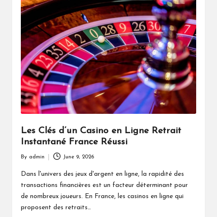
Les Clés d’un Casino en Ligne Retrait
Instantané France Réussi
By
admin
June 9, 2026
Posted
by
Dans l'univers des jeux d'argent en ligne, la rapidité des
transactions financières est un facteur déterminant pour
de nombreux joueurs. En France, les casinos en ligne qui
proposent des retraits…