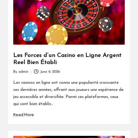
Les Forces d’un Casino en Ligne Argent
Reel Bien Établi
By
admin
June 9, 2026
Posted
by
Les casinos en ligne ont connu une popularité croissante
ces dernières années, offrant aux joueurs une expérience de
jeu accessible et diversifiée. Parmi ces plateformes, ceux
qui sont bien établis…
Read More