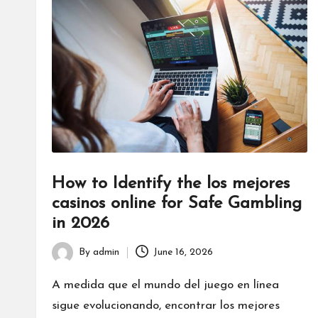
h
How to Identify the los mejores
casinos online for Safe Gambling
in 2026
By
admin
June 16, 2026
Posted
by
A medida que el mundo del juego en línea
sigue evolucionando, encontrar los mejores