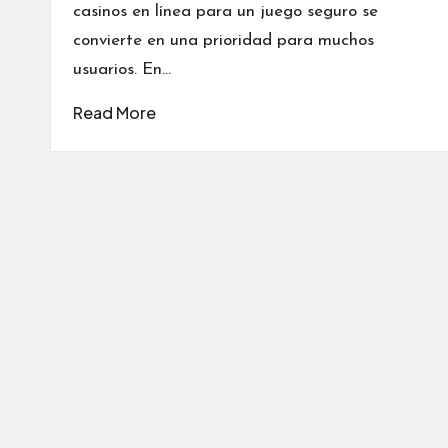
casinos en línea para un juego seguro se
convierte en una prioridad para muchos
usuarios. En…
Read More