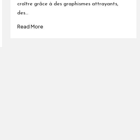
croître grâce à des graphismes attrayants,
des…
Read More