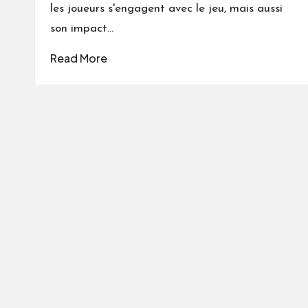
les joueurs s'engagent avec le jeu, mais aussi
son impact…
Read More