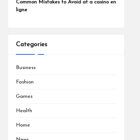
Common Mistakes to Avoid at a casino en
ligne
Categories
Business
Fashion
Games
Health
Home
News