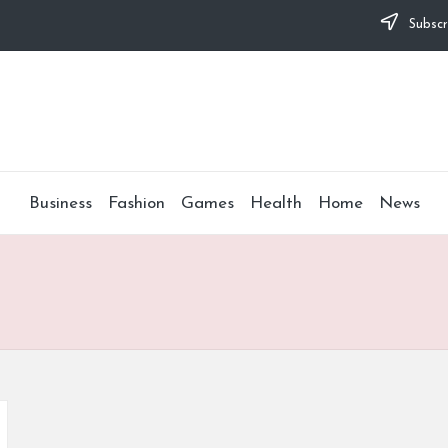
Subscr
Business
Fashion
Games
Health
Home
News