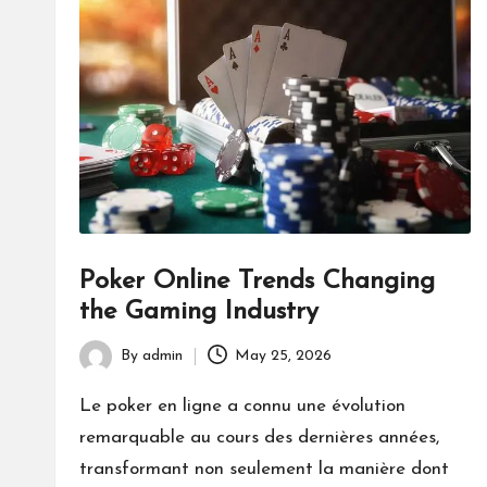
h
Poker Online Trends Changing
the Gaming Industry
By
admin
May 25, 2026
Posted
by
Le poker en ligne a connu une évolution
remarquable au cours des dernières années,
transformant non seulement la manière dont