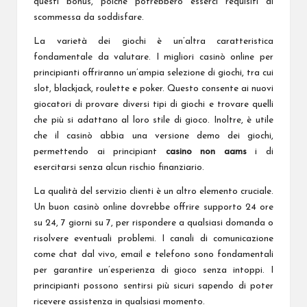
questi bonus, poiché potrebbero esserci requisiti di
scommessa da soddisfare.
La varietà dei giochi è un’altra caratteristica
fondamentale da valutare. I migliori casinò online per
principianti offriranno un’ampia selezione di giochi, tra cui
slot, blackjack, roulette e poker. Questo consente ai nuovi
giocatori di provare diversi tipi di giochi e trovare quelli
che più si adattano al loro stile di gioco. Inoltre, è utile
che il casinò abbia una versione demo dei giochi,
permettendo ai principiant
casino non aams
i di
esercitarsi senza alcun rischio finanziario.
La qualità del servizio clienti è un altro elemento cruciale.
Un buon casinò online dovrebbe offrire supporto 24 ore
su 24, 7 giorni su 7, per rispondere a qualsiasi domanda o
risolvere eventuali problemi. I canali di comunicazione
come chat dal vivo, email e telefono sono fondamentali
per garantire un’esperienza di gioco senza intoppi. I
principianti possono sentirsi più sicuri sapendo di poter
ricevere assistenza in qualsiasi momento.