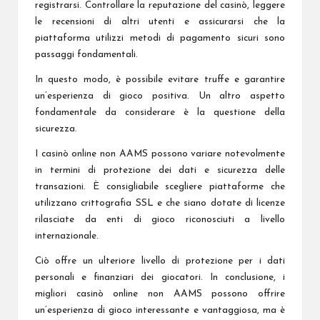
registrarsi. Controllare la reputazione del casinò, leggere
le recensioni di altri utenti e assicurarsi che la
piattaforma utilizzi metodi di pagamento sicuri sono
passaggi fondamentali.
In questo modo, è possibile evitare truffe e garantire
un’esperienza di gioco positiva. Un altro aspetto
fondamentale da considerare è la questione della
sicurezza.
I casinò online non AAMS possono variare notevolmente
in termini di protezione dei dati e sicurezza delle
transazioni. È consigliabile scegliere piattaforme che
utilizzano crittografia SSL e che siano dotate di licenze
rilasciate da enti di gioco riconosciuti a livello
internazionale.
Ciò offre un ulteriore livello di protezione per i dati
personali e finanziari dei giocatori. In conclusione, i
migliori casinò online non AAMS possono offrire
un’esperienza di gioco interessante e vantaggiosa, ma è