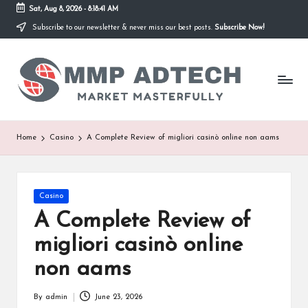
Sat, Aug 8, 2026
-
8:18:41 AM
Subscribe to our newsletter & never miss our best posts.
Subscribe Now!
Skip
to
M
content
Market
Masterfully
M
P
A
Home
Casino
A Complete Review of migliori casinò online non aams
d
T
Posted
Casino
e
in
A Complete Review of
c
migliori casinò online
h
non aams
By
admin
June 23, 2026
Posted