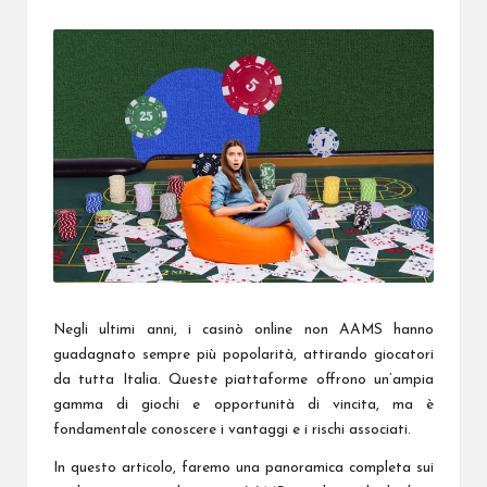
by
Negli ultimi anni, i casinò online non AAMS hanno
guadagnato sempre più popolarità, attirando giocatori
da tutta Italia. Queste piattaforme offrono un’ampia
gamma di giochi e opportunità di vincita, ma è
fondamentale conoscere i vantaggi e i rischi associati.
In questo articolo, faremo una panoramica completa sui