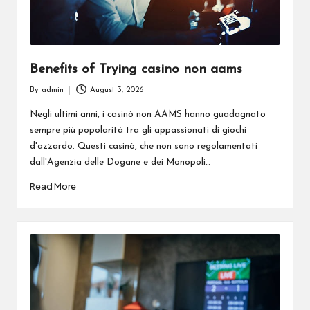
Benefits of Trying casino non aams
By
admin
August 3, 2026
Posted
by
Negli ultimi anni, i casinò non AAMS hanno guadagnato
sempre più popolarità tra gli appassionati di giochi
d'azzardo. Questi casinò, che non sono regolamentati
dall'Agenzia delle Dogane e dei Monopoli…
Read More