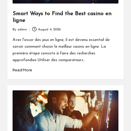
Smart Ways to Find the Best casino en
ligne
By
admin
August 4, 2026
Posted
by
Avec l'essor des jeux en ligne, il est devenu essentiel de
savoir comment choisir le meilleur casino en ligne. La
première étape consiste à faire des recherches
approfondies.Utiliser des comparateurs…
Read More