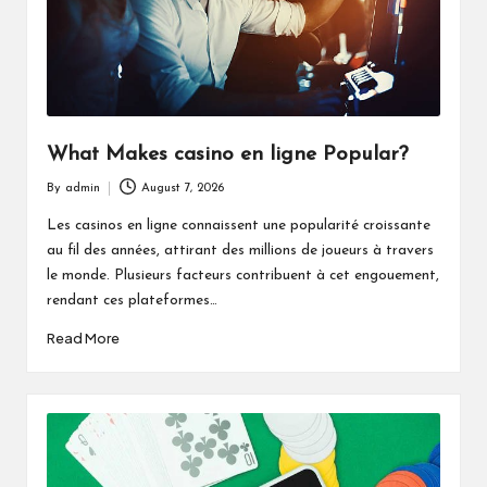
What Makes casino en ligne Popular?
By
admin
August 7, 2026
Posted
by
Les casinos en ligne connaissent une popularité croissante
au fil des années, attirant des millions de joueurs à travers
le monde. Plusieurs facteurs contribuent à cet engouement,
rendant ces plateformes…
Read More