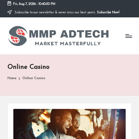
Fri, Aug 7, 2026
-
10:40:00 PM
Subscribe to our newsletter & never miss our best posts.
Subscribe Now!
Skip
to
M
content
Market
Masterfully
M
P
A
Online Casino
d
Home
Online Casino
T
e
c
h