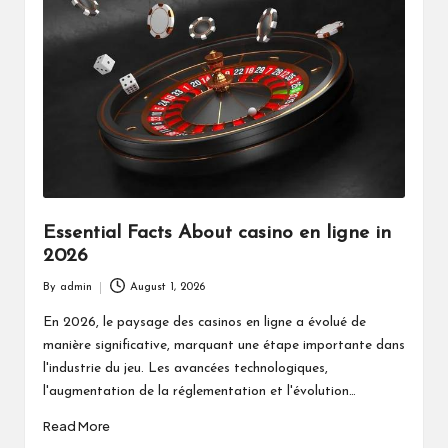
Essential Facts About casino en ligne in
2026
By
admin
August 1, 2026
Posted
by
En 2026, le paysage des casinos en ligne a évolué de
manière significative, marquant une étape importante dans
l'industrie du jeu. Les avancées technologiques,
l'augmentation de la réglementation et l'évolution…
Read More