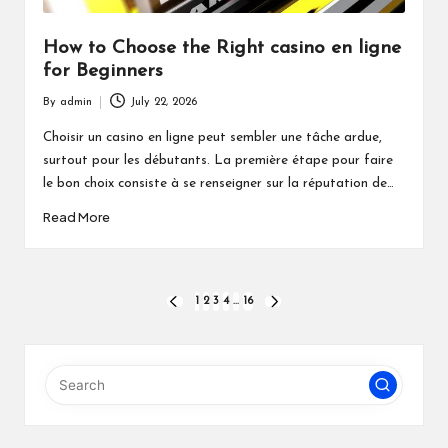
How to Choose the Right casino en ligne
for Beginners
By
admin
July 22, 2026
Posted
by
Choisir un casino en ligne peut sembler une tâche ardue,
surtout pour les débutants. La première étape pour faire
le bon choix consiste à se renseigner sur la réputation de…
Read More
Posts
1
2
3
4
…
16
PREVIOUS
NEXT
PAGE
PAGE
pagination