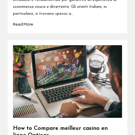
scommessa sicura e divertente. Gli utenti italiani, in
particolare, si trovano spesso a…
Read More
How to Compare meilleur casino en