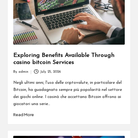
Exploring Benefits Available Through
casino bitcoin Services
By
admin
July 25, 2026
Posted
by
Negli ultimi anni, l'uso delle criptovalute, in particolare del
Bitcoin, ha guadagnato sempre più popolarità nel settore
dei giochi online. I casinò che accettano Bitcoin offrono ai
giocatori una serie…
Read More