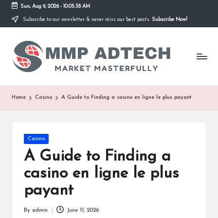
Sun, Aug 9, 2026
-
10:05:38 AM
Subscribe to our newsletter & never miss our best posts.
Subscribe Now!
Skip
to
M
content
Market
Masterfully
M
P
A
Home
Casino
A Guide to Finding a casino en ligne le plus payant
d
T
Posted
Casino
e
in
A Guide to Finding a
c
casino en ligne le plus
h
payant
By
admin
June 11, 2026
Posted