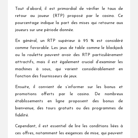
Tout d’abord, il est primordial de vérifier le taux de
retour au joueur (RTP) proposé par le casino. Ce
pourcentage indique la part des mises qui retourne aux
joueurs sur une période donnée.
En général, un RTP supérieur à 95 % est considéré
comme favorable. Les jeux de table comme le blackjack
ou la roulette peuvent avoir des RTP particulièrement
attractifs, mais il est également crucial d’examiner les
machines à sous, qui varient considérablement en
fonction des fournisseurs de jeux.
Ensuite, il convient de s’informer sur les bonus et
promotions offerts par le casino. De nombreux
établissements en ligne proposent des bonus de
bienvenue, des tours gratuits ou des programmes de
fidélité.
Cependant, il est essentiel de lire les conditions liées à
ces offres, notamment les exigences de mise, qui peuvent