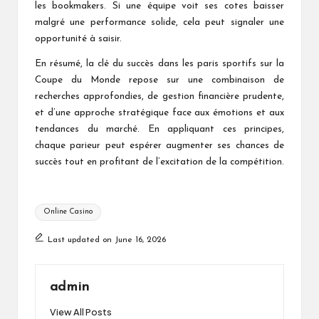
les bookmakers. Si une équipe voit ses cotes baisser
malgré une performance solide, cela peut signaler une
opportunité à saisir.
En résumé, la clé du succès dans les paris sportifs sur la
Coupe du Monde repose sur une combinaison de
recherches approfondies, de gestion financière prudente,
et d’une approche stratégique face aux émotions et aux
tendances du marché. En appliquant ces principes,
chaque parieur peut espérer augmenter ses chances de
succès tout en profitant de l’excitation de la compétition.
Tags:
Online Casino
Last updated on June 16, 2026
admin
View All Posts