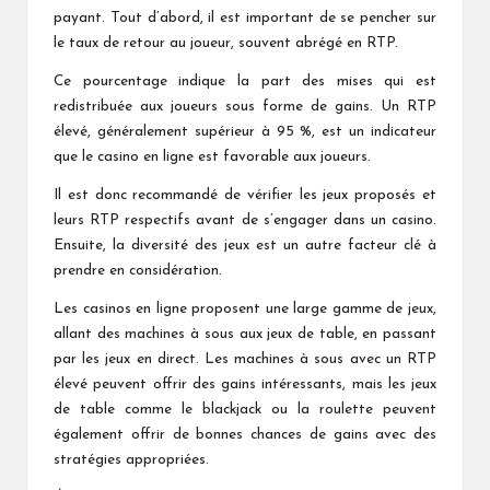
payant. Tout d’abord, il est important de se pencher sur
le taux de retour au joueur, souvent abrégé en RTP.
Ce pourcentage indique la part des mises qui est
redistribuée aux joueurs sous forme de gains. Un RTP
élevé, généralement supérieur à 95 %, est un indicateur
que le casino en ligne est favorable aux joueurs.
Il est donc recommandé de vérifier les jeux proposés et
leurs RTP respectifs avant de s’engager dans un casino.
Ensuite, la diversité des jeux est un autre facteur clé à
prendre en considération.
Les casinos en ligne proposent une large gamme de jeux,
allant des machines à sous aux jeux de table, en passant
par les jeux en direct. Les machines à sous avec un RTP
élevé peuvent offrir des gains intéressants, mais les jeux
de table comme le blackjack ou la roulette peuvent
également offrir de bonnes chances de gains avec des
stratégies appropriées.