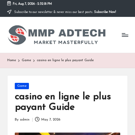
Fri, Aug 7, 2026
-
2:32:18 PM
Subscribe to our newsletter & never miss our best posts.
Subscribe Now!
Skip
to
M
content
Market
Masterfully
M
P
A
Home
Game
casino en ligne le plus payant Guide
d
T
Posted
Game
e
in
casino en ligne le plus
c
payant Guide
h
By
admin
May 7, 2026
Posted
by