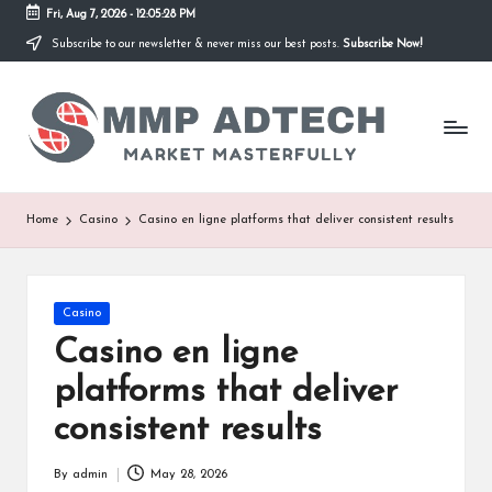
Fri, Aug 7, 2026
-
12:05:28 PM
Subscribe to our newsletter & never miss our best posts.
Subscribe Now!
Skip
to
M
content
Market
Masterfully
M
P
A
Home
Casino
Casino en ligne platforms that deliver consistent results
d
T
Posted
Casino
e
in
Casino en ligne
c
platforms that deliver
h
consistent results
By
admin
May 28, 2026
Posted