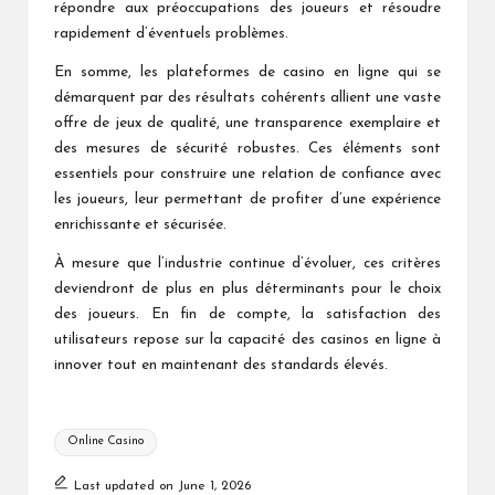
répondre aux préoccupations des joueurs et résoudre
rapidement d’éventuels problèmes.
En somme, les plateformes de casino en ligne qui se
démarquent par des résultats cohérents allient une vaste
offre de jeux de qualité, une transparence exemplaire et
des mesures de sécurité robustes. Ces éléments sont
essentiels pour construire une relation de confiance avec
les joueurs, leur permettant de profiter d’une expérience
enrichissante et sécurisée.
À mesure que l’industrie continue d’évoluer, ces critères
deviendront de plus en plus déterminants pour le choix
des joueurs. En fin de compte, la satisfaction des
utilisateurs repose sur la capacité des casinos en ligne à
innover tout en maintenant des standards élevés.
Tags:
Online Casino
Last updated on June 1, 2026