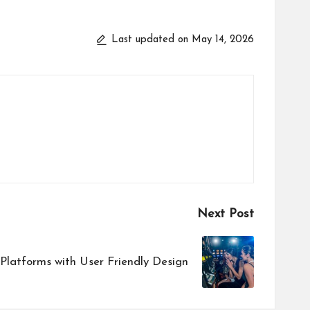
Last updated on May 14, 2026
Next Post
 Platforms with User Friendly Design