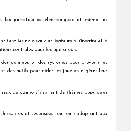
, les portefeuilles électroniques et même les
.
citent les nouveaux utilisateurs à s’inscrire et à
tions centrales pour les opérateurs.
 des données et des systèmes pour prévenir les
nt des outils pour aider les joueurs à gérer leur
s jeux de casino s’inspirent de thèmes populaires
chissantes et sécurisées tout en s’adaptant aux