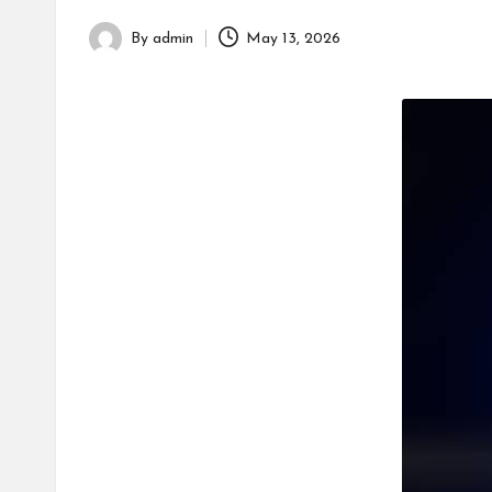
h
By
admin
May 13, 2026
Posted
by