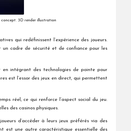
 concept. 3D render illustration
ives qui redéfinissent l’expérience des joueurs.
er un cadre de sécurité et de confiance pour les
 en intégrant des technologies de pointe pour
es est l’essor des jeux en direct, qui permettent
mps réel, ce qui renforce l’aspect social du jeu.
les des casinos physiques.
joueurs d’accéder à leurs jeux préférés via des
 est une autre caractéristique essentielle des