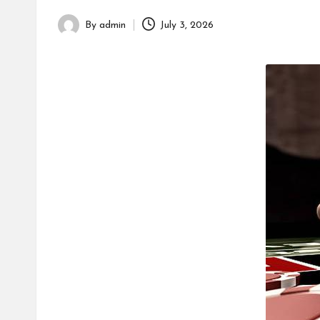
h
By
admin
July 3, 2026
Posted
by