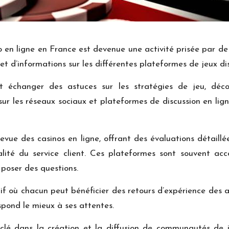
 en ligne en France est devenue une activité prisée par d
t d’informations sur les différentes plateformes de jeux di
t échanger des astuces sur les stratégies de jeu, décou
ur les réseaux sociaux et plateformes de discussion en ligne
vue des casinos en ligne, offrant des évaluations détaillé
qualité du service client. Ces plateformes sont souvent 
 poser des questions.
f où chacun peut bénéficier des retours d’expérience des a
espond le mieux à ses attentes.
 clé dans la création et la diffusion de communautés de