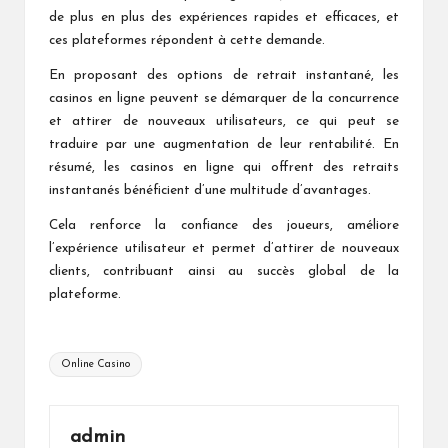
de plus en plus des expériences rapides et efficaces, et
ces plateformes répondent à cette demande.
En proposant des options de retrait instantané, les
casinos en ligne peuvent se démarquer de la concurrence
et attirer de nouveaux utilisateurs, ce qui peut se
traduire par une augmentation de leur rentabilité. En
résumé, les casinos en ligne qui offrent des retraits
instantanés bénéficient d’une multitude d’avantages.
Cela renforce la confiance des joueurs, améliore
l’expérience utilisateur et permet d’attirer de nouveaux
clients, contribuant ainsi au succès global de la
plateforme.
Tags:
Online Casino
admin