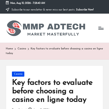
Mon, Aug 10, 2026
-
7:28:40 AM
Subscribe to our newsletter & never miss our best posts.
Subscribe Now!
Skip
to
M
content
Market
Masterfully
M
P
A
Home
Casino
Key factors to evaluate before choosing a casino en ligne
today
d
T
e
Posted
Casino
in
Key factors to evaluate
c
before choosing a
h
casino en ligne today