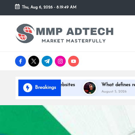
Thu, Aug 6, 2026
-
8:19:51 AM
Skip
to
M
Market
content
Masterfully
M
P
facebook.com
twitter.com
t.me
instagram.com
youtube.com
A
d
 En Ligne Websites
What defines reliability in casi
Breakings
August 5, 2026
T
e
c