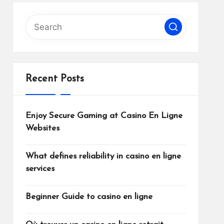
Recent Posts
Enjoy Secure Gaming at Casino En Ligne
Websites
What defines reliability in casino en ligne
services
Beginner Guide to casino en ligne