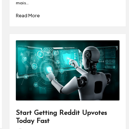
mais…
Read More
Start Getting Reddit Upvotes
Today Fast