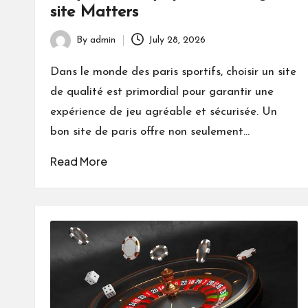
site Matters
By
admin
July 28, 2026
Posted
by
Dans le monde des paris sportifs, choisir un site
de qualité est primordial pour garantir une
expérience de jeu agréable et sécurisée. Un
bon site de paris offre non seulement…
Read More