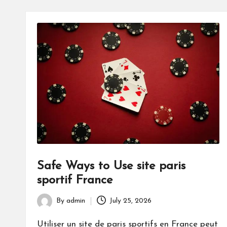
Safe Ways to Use site paris
sportif France
By
admin
July 25, 2026
Posted
by
Utiliser un site de paris sportifs en France peut