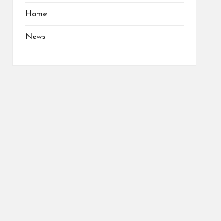
Home
News