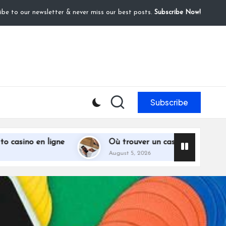
ibe to our newsletter & never miss our best posts.
Subscribe Now!
Subscribe
ne
Où trouver un casino en ligne retrait instantan
August 5, 2026