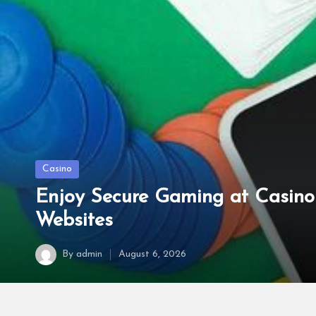
h
Posted
Casino
in
Enjoy Secure Gaming at Casino
Websites
By
admin
August 6, 2026
Posted
by