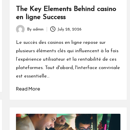
The Key Elements Behind casino
en ligne Success
By
admin
July 28, 2026
Posted
by
Le succès des casinos en ligne repose sur
plusieurs éléments clés qui influencent à la fois
l’expérience utilisateur et la rentabilité de ces
plateformes. Tout d'abord, l'interface conviviale
est essentielle…
Read More