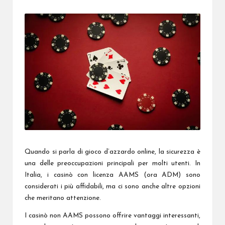
by
Quando si parla di gioco d’azzardo online, la sicurezza è
una delle preoccupazioni principali per molti utenti. In
Italia, i casinò con licenza AAMS (ora ADM) sono
considerati i più affidabili, ma ci sono anche altre opzioni
che meritano attenzione.
I casinò non AAMS possono offrire vantaggi interessanti,