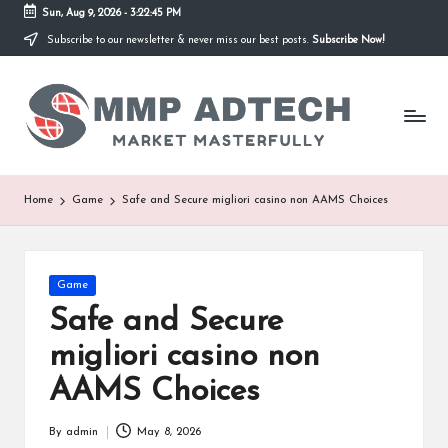
Sun, Aug 9, 2026
-
3:22:45 PM
Subscribe to our newsletter & never miss our best posts.
Subscribe Now!
Skip
to
M
content
Market
Masterfully
M
P
A
Home
Game
Safe and Secure migliori casino non AAMS Choices
d
T
Posted
Game
e
in
Safe and Secure
c
migliori casino non
h
AAMS Choices
By
admin
May 8, 2026
Posted