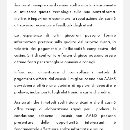
Assicurati sempre che il casinò scelto mostri chiaramente
di utilizzare queste tecnologie sulla sua piattaforma.
Inoltre, è importante esaminare la reputazione del casinò
attraverso recensioni e feedback degli utenti.
Le esperienze di altri giocatori possono fornire
informazioni preziose sulla qualità del servizio clienti, la
velocità dei pagamenti e l’affidabilità complessiva del
casinò. Siti di confronto e forum di gioco possono essere
ottime fonti per raccogliere opinioni e consigli.
Infine, non dimenticare di controllare i metodi di
pagamento offerti dal casinò. I migliori casinò non AAMS
dovrebbero offrire una varietà di opzioni di deposito e
prelievo, inclusi portafogli elettronici e carte di credito.
Assicurati che i metodi scelti siano sicuri e che il casinò
offra tempi di elaborazione rapidi per i prelievi. In
conclusione, sebbene i casinò non AAMS possano
presentare delle opportunità interessanti, è
fondamentale effettuare scelte informate e sicure.