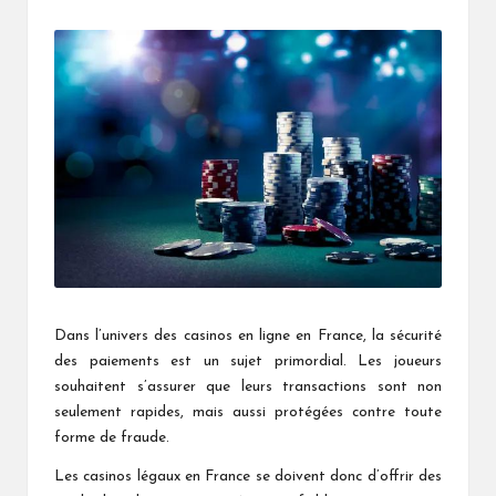
by
Dans l’univers des casinos en ligne en France, la sécurité
des paiements est un sujet primordial. Les joueurs
souhaitent s’assurer que leurs transactions sont non
seulement rapides, mais aussi protégées contre toute
forme de fraude.
Les casinos légaux en France se doivent donc d’offrir des