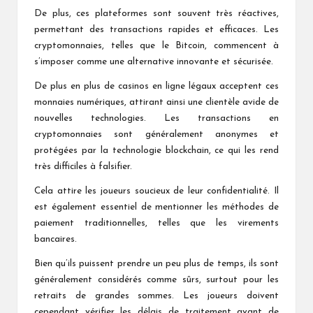
De plus, ces plateformes sont souvent très réactives,
permettant des transactions rapides et efficaces. Les
cryptomonnaies, telles que le Bitcoin, commencent à
s’imposer comme une alternative innovante et sécurisée.
De plus en plus de casinos en ligne légaux acceptent ces
monnaies numériques, attirant ainsi une clientèle avide de
nouvelles technologies. Les transactions en
cryptomonnaies sont généralement anonymes et
protégées par la technologie blockchain, ce qui les rend
très difficiles à falsifier.
Cela attire les joueurs soucieux de leur confidentialité. Il
est également essentiel de mentionner les méthodes de
paiement traditionnelles, telles que les virements
bancaires.
Bien qu’ils puissent prendre un peu plus de temps, ils sont
généralement considérés comme sûrs, surtout pour les
retraits de grandes sommes. Les joueurs doivent
cependant vérifier les délais de traitement avant de