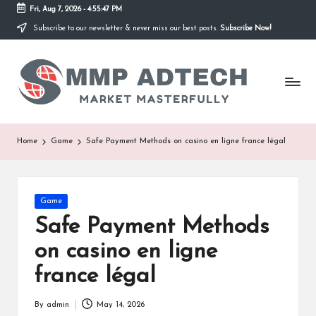
Fri, Aug 7, 2026
-
4:55:47 PM
Subscribe to our newsletter & never miss our best posts.
Subscribe Now!
Skip
to
M
content
Market
Masterfully
M
P
A
Home
Game
Safe Payment Methods on casino en ligne france légal
d
T
Posted
Game
e
in
Safe Payment Methods
c
on casino en ligne
h
france légal
By
admin
May 14, 2026
Posted