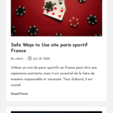
Safe Ways to Use site paris sportif
France
By
admin
July 25, 2026
Posted
by
Utiliser un site de paris sportifs en France peut être une
expérience excitante, mais il est essentiel de le faire de
manière responsable et sécurisée. Tout d'abord, il est
crucial…
Read More