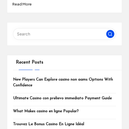
Read More
Recent Posts
New Players Can Explore casino non aams Options With
Confidence
Ultimate Casino con prelievo immediato Payment Guide
What Makes casino en ligne Popular?
Trouvez Le Bonus Casino En Ligne Idéal