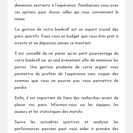
dimension excitante à l’expérience. Familiarisez-vous avec
ces options pour choisir celles qui vous conviennent le
mieux.
La gestion de votre bankroll est un aspect crucial des
paris sportifs. Fixez-vous un budget que vous êtes prêt à
investir et ne dépassez jamais ce montant.
Il est conseillé de ne parier qu’un petit pourcentage de
votre bankroll sur un seul événement afin de minimiser les
pertes. Une gestion prudente de votre argent vous
permettra de profiter de l’expérience sans risquer des
sommes que vous ne pouvez pas vous permettre de
perdre.
Enfin, il est important de faire des recherches avant de
placer vos paris. Informez-vous sur les équipes, les
joueurs et les statistiques des matchs.
Suivre les actualités sportives et analyser les
performances passées peut vous aider à prendre des