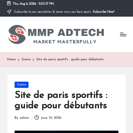
Thu, Aug 6, 2026
-
11:23:37 PM
Subscribe to our newsletter & never miss our best posts.
Subscribe Now!
Skip
to
M
content
Market
Masterfully
M
P
A
Home
Game
Site de paris sportifs : guide pour débutants
d
T
Posted
Game
e
in
Site de paris sportifs :
c
guide pour débutants
h
By
admin
June 10, 2026
Posted
by