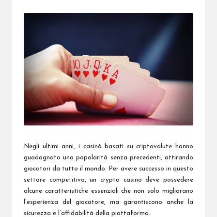
by
Negli ultimi anni, i casinò basati su criptovalute hanno
guadagnato una popolarità senza precedenti, attirando
giocatori da tutto il mondo. Per avere successo in questo
settore competitivo, un crypto casino deve possedere
alcune caratteristiche essenziali che non solo migliorano
l’esperienza del giocatore, ma garantiscono anche la
sicurezza e l’affidabilità della piattaforma.