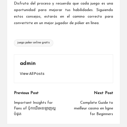
Disfruta del proceso y recuerda que cada juego es una
oportunidad para mejorar tus habilidades. Siguiendo
estos consejos, estarás en el camino correcto para
convertirte en un mejor jugador de póker en línea.
Tags:
juego poker online gratis
admin
View All Posts
Post
Previous Post
Next Post
navigation
Important Insights for
Complete Guide to
Fans of ប៉ុកឃើរអនឡាញល្អ
meilleur casino en ligne
បំផុត
for Beginners