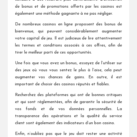
de bonus et de promotions offerts par les casinos est
également une méthode gagnante à ne pas négliger.
De nombreux casinos en ligne proposent des bonus de
bienvenue, qui peuvent considérablement augmenter
votre capital de jeu. Il est judicieux de lire attentivement
les termes et conditions associés à ces offres, afin de
tirer le meilleur parti de ces opportunités.
Une fois que vous avez un bonus, essayez de l’utiliser sur
des jeux où vous vous sentez le plus à l’aise, cela peut
augmenter vos chances de gains. En outre, il est
important de choisir des casinos réputés et fiables.
Recherchez des plateformes qui ont de bonnes critiques
et qui sont réglementées, afin de garantir la sécurité de
vos fonds et de vos données personnelles. La
transparence des opérations et la qualité du service
client sont également des indicateurs d’un bon casino.
Enfin, n’oubliez pas que le jeu doit rester une activité