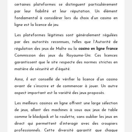
certaines plateformes se distinguent particulièrement
par leur fiabilité et leur réputation. Un élément
fondamental à considérer lors du choix d’un casino en
ligne est la licence de jeu.
Les plateformes légitimes sont généralement régulées
par des autorités reconnues, telles que l’Autorité de
régulation des jeux de Malte ou la
casino en ligne france
Commission des jeux du Royaume-Uni. Ces licences
garantissent que le site respecte des normes strictes en
matière de sécurité et d’équité.
Ainsi, il est conseillé de vérifier la licence d’un casino
avant de s’inscrire et de commencer à jouer. Un autre
aspect important est la variété des jeux proposés.
Les meilleurs casinos en ligne offrent une large sélection
de jeux, allant des machines à sous aux jeux de table
comme le blackjack et la roulette, sans oublier les jeux en
direct qui permettent d’interagir avec des croupiers
professionnels. Cette diversité garantit que chaque