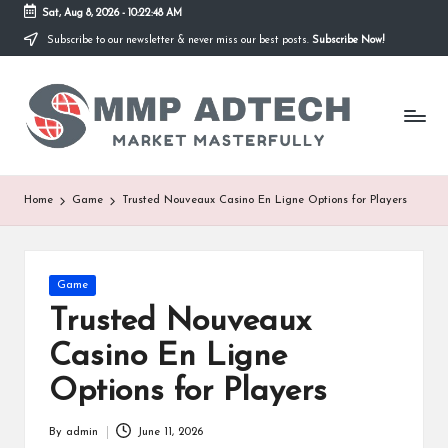
Sat, Aug 8, 2026
-
10:22:48 AM
Subscribe to our newsletter & never miss our best posts.
Subscribe Now!
Skip
to
M
content
Market
Masterfully
M
P
A
Home
Game
Trusted Nouveaux Casino En Ligne Options for Players
d
T
Posted
Game
e
in
Trusted Nouveaux
c
Casino En Ligne
h
Options for Players
By
admin
June 11, 2026
Posted