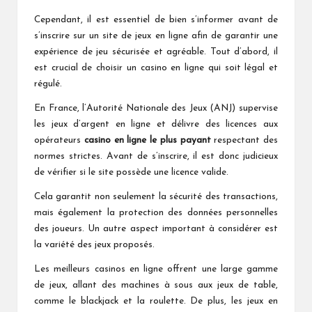
Cependant, il est essentiel de bien s’informer avant de
s’inscrire sur un site de jeux en ligne afin de garantir une
expérience de jeu sécurisée et agréable. Tout d’abord, il
est crucial de choisir un casino en ligne qui soit légal et
régulé.
En France, l’Autorité Nationale des Jeux (ANJ) supervise
les jeux d’argent en ligne et délivre des licences aux
opérateurs
casino en ligne le plus payant
respectant des
normes strictes. Avant de s’inscrire, il est donc judicieux
de vérifier si le site possède une licence valide.
Cela garantit non seulement la sécurité des transactions,
mais également la protection des données personnelles
des joueurs. Un autre aspect important à considérer est
la variété des jeux proposés.
Les meilleurs casinos en ligne offrent une large gamme
de jeux, allant des machines à sous aux jeux de table,
comme le blackjack et la roulette. De plus, les jeux en