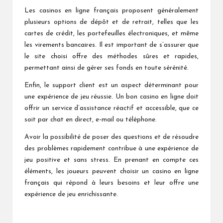
Les casinos en ligne français proposent généralement
plusieurs options de dépôt et de retrait, telles que les
cartes de crédit, les portefeuilles électroniques, et même
les virements bancaires. Il est important de s’assurer que
le site choisi offre des méthodes sûres et rapides,
permettant ainsi de gérer ses fonds en toute sérénité.
Enfin, le support client est un aspect déterminant pour
une expérience de jeu réussie. Un bon casino en ligne doit
offrir un service d’assistance réactif et accessible, que ce
soit par chat en direct, e-mail ou téléphone.
Avoir la possibilité de poser des questions et de résoudre
des problèmes rapidement contribue à une expérience de
jeu positive et sans stress. En prenant en compte ces
éléments, les joueurs peuvent choisir un casino en ligne
français qui répond à leurs besoins et leur offre une
expérience de jeu enrichissante.