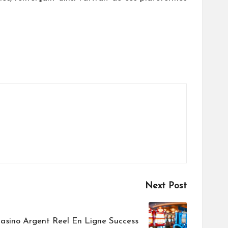
Next Post
Casino Argent Reel En Ligne Success