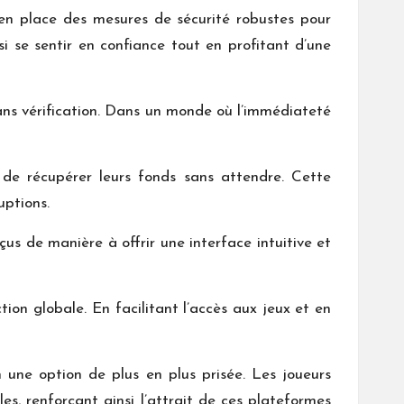
 en place des mesures de sécurité robustes pour
i se sentir en confiance tout en profitant d’une
ans vérification. Dans un monde où l’immédiateté
s de récupérer leurs fonds sans attendre. Cette
uptions.
çus de manière à offrir une interface intuitive et
tion globale. En facilitant l’accès aux jeux et en
ion une option de plus en plus prisée. Les joueurs
es, renforçant ainsi l’attrait de ces plateformes