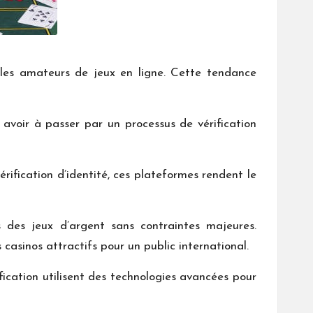
i les amateurs de jeux en ligne. Cette tendance
 avoir à passer par un processus de vérification
érification d’identité, ces plateformes rendent le
s des jeux d’argent sans contraintes majeures.
asinos attractifs pour un public international.
fication utilisent des technologies avancées pour