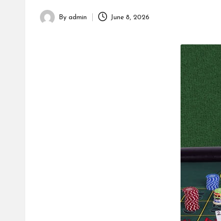
h
By
admin
June 8, 2026
Posted
by