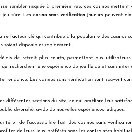
puisse sembler risquée à première vue, ces casinos mettent
e jeu sûre. Les
casino sans verification
joueurs peuvent ains
re facteur clé qui contribue à la popularité des casinos s
ns soient disponibles rapidement.
délais de retrait plus courts, permettant aux utilisateur
 qui recherchent une expérience de jeu fluide et sans interr
tte tendance. Les casinos sans vérification sont souvent con
 différentes sections du site, ce qui améliore leur satisfac
public diversifié, avide de nouvelles expériences ludiques.
urité et de l’accessibilité fait des casinos sans vérificat
fiter de leurs jeux préférés sans les contraintes habituell