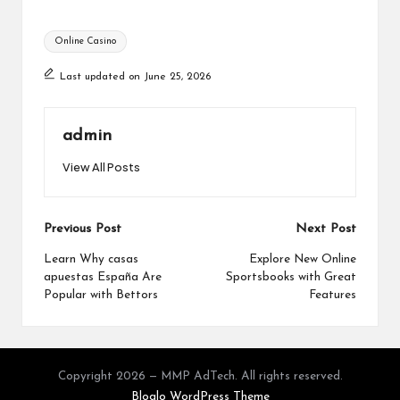
Tags:
Online Casino
Last updated on June 25, 2026
admin
View All Posts
Post
Previous Post
Next Post
navigation
Learn Why casas
Explore New Online
apuestas España Are
Sportsbooks with Great
Popular with Bettors
Features
Copyright 2026 — MMP AdTech. All rights reserved.
Bloglo WordPress Theme