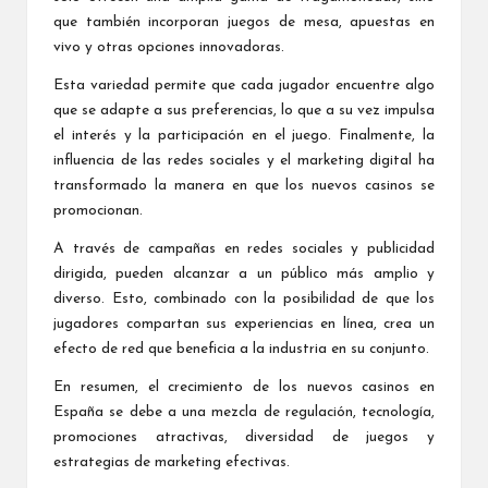
que también incorporan juegos de mesa, apuestas en
vivo y otras opciones innovadoras.
Esta variedad permite que cada jugador encuentre algo
que se adapte a sus preferencias, lo que a su vez impulsa
el interés y la participación en el juego. Finalmente, la
influencia de las redes sociales y el marketing digital ha
transformado la manera en que los nuevos casinos se
promocionan.
A través de campañas en redes sociales y publicidad
dirigida, pueden alcanzar a un público más amplio y
diverso. Esto, combinado con la posibilidad de que los
jugadores compartan sus experiencias en línea, crea un
efecto de red que beneficia a la industria en su conjunto.
En resumen, el crecimiento de los nuevos casinos en
España se debe a una mezcla de regulación, tecnología,
promociones atractivas, diversidad de juegos y
estrategias de marketing efectivas.