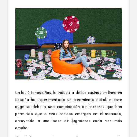
by
En los últimos años, la industria de los casinos en línea en
España ha experimentado un crecimiento notable. Este
auge se debe a una combinación de factores que han
permitido que nuevos casinos emergen en el mercado,
atrayendo a una base de jugadores cada vez más
amplia.