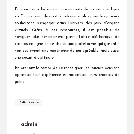
En conclusion, les avis et classements des casinos en ligne
en France sont des outils indispensables pour les joueurs
souhaitant s’engager dans l’univers des jeux d’argent
virtuels. Grâce à ces ressources, il est possible de
naviguer plus sereinement parmi l’offre pléthorique de
casinos en ligne et de choisir une plateforme qui garantit
non seulement une expérience de jeu agréable, mais aussi
une sécurité optimale.
En prenant le temps de se renseigner, les joueurs peuvent
optimiser leur expérience et maximiser leurs chances de
gains.
Tags:
Online Casino
admin