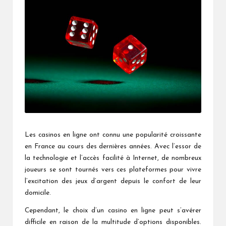
Les casinos en ligne ont connu une popularité croissante
en France au cours des dernières années. Avec l’essor de
la technologie et l’accès facilité à Internet, de nombreux
joueurs se sont tournés vers ces plateformes pour vivre
l’excitation des jeux d’argent depuis le confort de leur
domicile.
Cependant, le choix d’un casino en ligne peut s’avérer
difficile en raison de la multitude d’options disponibles.