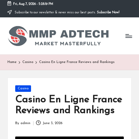
Fri, Aug 7, 2026
-
5:28:19 PM
Subscribe to our newsletter & never miss our best posts.
Subscribe Now!
Skip
to
M
content
Market
Masterfully
M
P
A
Home
Casino
Casino En Ligne France Reviews and Rankings
d
T
Posted
Casino
e
in
Casino En Ligne France
c
Reviews and Rankings
h
By
admin
June 3, 2026
Posted
by