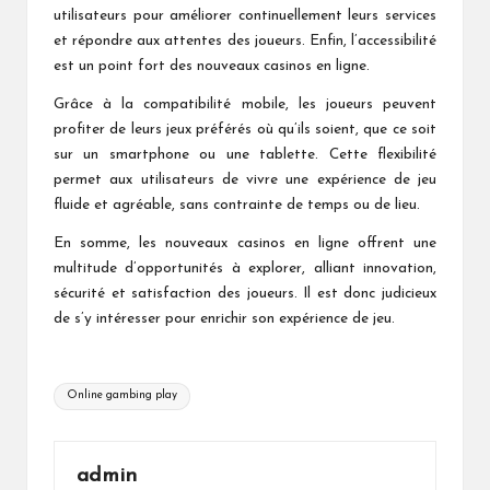
utilisateurs pour améliorer continuellement leurs services
et répondre aux attentes des joueurs. Enfin, l’accessibilité
est un point fort des nouveaux casinos en ligne.
Grâce à la compatibilité mobile, les joueurs peuvent
profiter de leurs jeux préférés où qu’ils soient, que ce soit
sur un smartphone ou une tablette. Cette flexibilité
permet aux utilisateurs de vivre une expérience de jeu
fluide et agréable, sans contrainte de temps ou de lieu.
En somme, les nouveaux casinos en ligne offrent une
multitude d’opportunités à explorer, alliant innovation,
sécurité et satisfaction des joueurs. Il est donc judicieux
de s’y intéresser pour enrichir son expérience de jeu.
Tags:
Online gambing play
admin