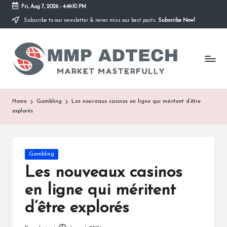
Fri, Aug 7, 2026
-
4:49:10 PM
Subscribe to our newsletter & never miss our best posts.
Subscribe Now!
Skip
to
M
content
Market
Masterfully
M
P
A
Home
Gambling
Les nouveaux casinos en ligne qui méritent d’être
explorés
d
T
e
Posted
Gambling
in
Les nouveaux casinos
c
en ligne qui méritent
h
d’être explorés