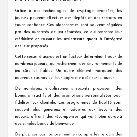
et la transparence des transactions.
Grâce à des technologies de cryptage avancées, les
joueurs peuvent effectuer des dépôts et des retraits en
toute confiance. Ces plateformes sont souvent régulées
par des autorités de jeu réputées, ce qui renforce leur
crédibilité et rassure les utilisateurs quant à l’intégrité
des jeux proposés.
Cette sécurité accrue est un facteur déterminant pour de
nombreux joueurs, qui recherchent des environnements de
jeu sûrs et fiables. Un autre élément marquant des
nouveaux casinos est leur approche axée sur le joueur.
De nombreux établissements récents proposent des
bonus attractifs et des promotions personnalisées pour
fidéliser leur clientèle. Les programmes de fidélité sont
souvent plus généreux et adaptés aux besoins des
joueurs, offrant des récompenses qui vont bien au-delà
des simples bonus de bienvenue.
De plus, ces casinos prennent en compte les retours des