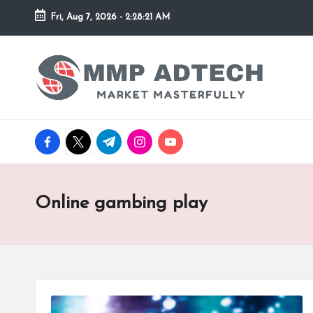
Fri, Aug 7, 2026
-
2:28:21 AM
Skip
to
M
Market
content
Masterfully
M
P
facebook.com
twitter.com
t.me
instagram.com
youtube.com
A
d
Online gambing play
T
e
c