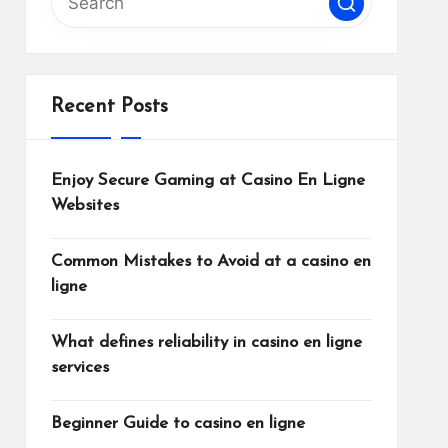
Recent Posts
Enjoy Secure Gaming at Casino En Ligne
Websites
Common Mistakes to Avoid at a casino en
ligne
What defines reliability in casino en ligne
services
Beginner Guide to casino en ligne