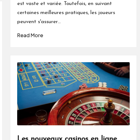
est vaste et variée. Toutefois, en suivant
certaines meilleures pratiques, les joueurs
peuvent s'assurer…
Read More
Les nouveaux casinos en ligne