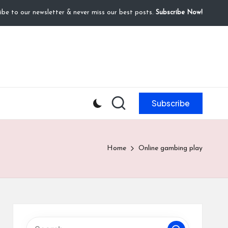
ibe to our newsletter & never miss our best posts.
Subscribe Now!
Subscribe
Home
Online gambing play