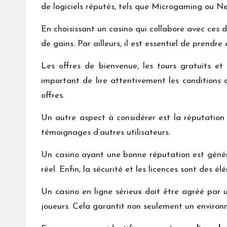
de logiciels réputés, tels que Microgaming ou N
En choisissant un casino qui collabore avec ces 
de gains. Par ailleurs, il est essentiel de prendr
Les offres de bienvenue, les tours gratuits et
important de lire attentivement les conditions 
offres.
Un autre aspect à considérer est la réputation d
témoignages d’autres utilisateurs.
Un casino ayant une bonne réputation est général
réel. Enfin, la sécurité et les licences sont des é
Un casino en ligne sérieux doit être agréé par 
joueurs. Cela garantit non seulement un environn