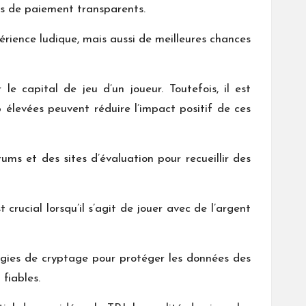
es de paiement transparents.
érience ludique, mais aussi de meilleures chances
e capital de jeu d’un joueur. Toutefois, il est
 élevées peuvent réduire l’impact positif de ces
ums et des sites d’évaluation pour recueillir des
rucial lorsqu’il s’agit de jouer avec de l’argent
logies de cryptage pour protéger les données des
fiables.