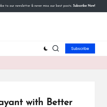
ibe to our newsletter & never miss our best posts.
Subscribe Now!
Subscribe
ayant with Better