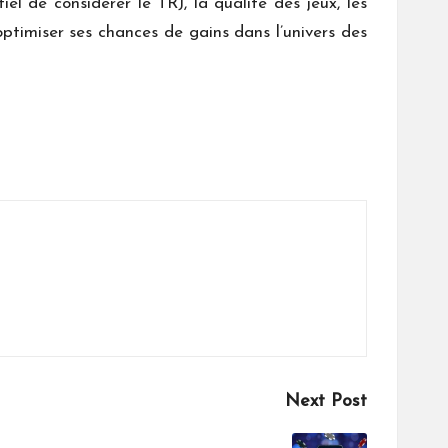
iel de considérer le TRJ, la qualité des jeux, les
optimiser ses chances de gains dans l’univers des
Next Post