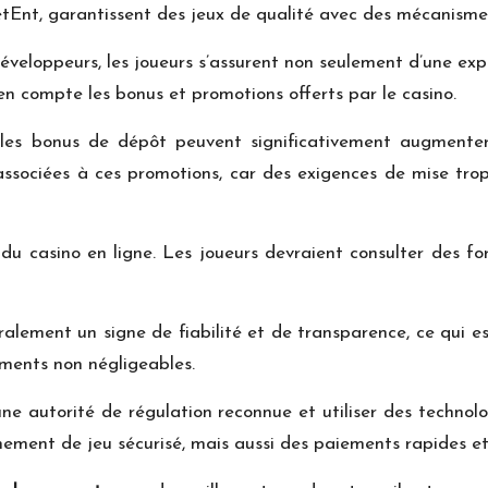
etEnt, garantissent des jeux de qualité avec des mécanism
développeurs, les joueurs s’assurent non seulement d’une exp
e en compte les bonus et promotions offerts par le casino.
 les bonus de dépôt peuvent significativement augmenter l
associées à ces promotions, car des exigences de mise trop
u casino en ligne. Les joueurs devraient consulter des for
ement un signe de fiabilité et de transparence, ce qui est c
léments non négligeables.
une autorité de régulation reconnue et utiliser des techno
ement de jeu sécurisé, mais aussi des paiements rapides et 