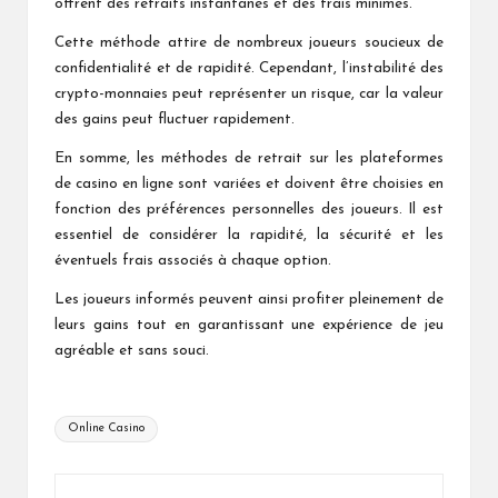
offrent des retraits instantanés et des frais minimes.
Cette méthode attire de nombreux joueurs soucieux de
confidentialité et de rapidité. Cependant, l’instabilité des
crypto-monnaies peut représenter un risque, car la valeur
des gains peut fluctuer rapidement.
En somme, les méthodes de retrait sur les plateformes
de casino en ligne sont variées et doivent être choisies en
fonction des préférences personnelles des joueurs. Il est
essentiel de considérer la rapidité, la sécurité et les
éventuels frais associés à chaque option.
Les joueurs informés peuvent ainsi profiter pleinement de
leurs gains tout en garantissant une expérience de jeu
agréable et sans souci.
Tags:
Online Casino