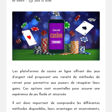
By
admin
June 12, 2026
Posted
by
Les plateformes de casino en ligne offrant des jeux
d’argent réel proposent une variété de méthodes de
retrait pour permettre aux joueurs de récupérer leurs
gains. Ces options sont essentielles pour assurer une
expérience de jeu fluide et sécurisée.
Il est donc important de comprendre les différentes
méthodes disponibles, leurs avantages et inconvénients,