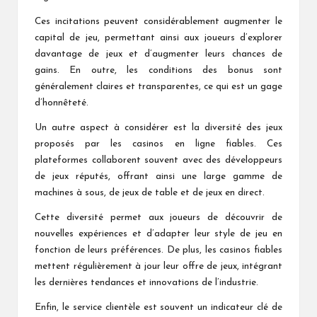
Ces incitations peuvent considérablement augmenter le
capital de jeu, permettant ainsi aux joueurs d’explorer
davantage de jeux et d’augmenter leurs chances de
gains. En outre, les conditions des bonus sont
généralement claires et transparentes, ce qui est un gage
d’honnêteté.
Un autre aspect à considérer est la diversité des jeux
proposés par les casinos en ligne fiables. Ces
plateformes collaborent souvent avec des développeurs
de jeux réputés, offrant ainsi une large gamme de
machines à sous, de jeux de table et de jeux en direct.
Cette diversité permet aux joueurs de découvrir de
nouvelles expériences et d’adapter leur style de jeu en
fonction de leurs préférences. De plus, les casinos fiables
mettent régulièrement à jour leur offre de jeux, intégrant
les dernières tendances et innovations de l’industrie.
Enfin, le service clientèle est souvent un indicateur clé de