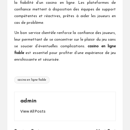
la fiabilité d’un casino en ligne. Les plateformes de
confiance mettent à disposition des équipes de support
compétentes et réactives, prêtes à aider les joueurs en
cas de problème.
Un bon service clientèle renforce la confiance des joueurs,
leur permettant de se concentrer sur le plaisir du jeu sans
se soucier d’éventuelles complications.
casino en ligne
fiable
est essentiel pour profiter d’une expérience de jeu
enrichissante et sécurisée.
Tags:
casino en ligne fiable
admin
View All Posts